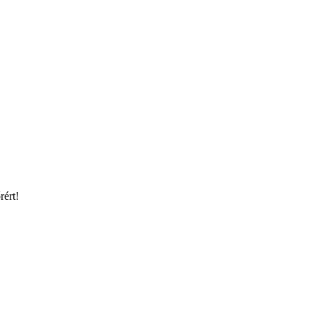
rért!