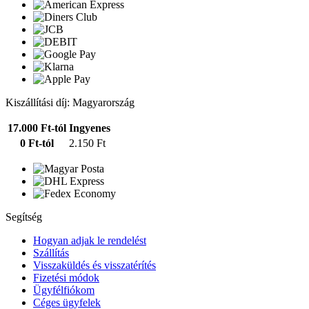
Kiszállítási díj: Magyarország
17.000 Ft-tól
Ingyenes
0 Ft-tól
2.150 Ft
Segítség
Hogyan adjak le rendelést
Szállítás
Visszaküldés és visszatérítés
Fizetési módok
Ügyfélfiókom
Céges ügyfelek