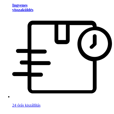
Ingyenes
visszaküldés
24 órás kiszállítás