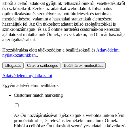
Ebből a célból adatokat gyűjtünk felhasználóinkról, viselkedésükről
és eszközeikről. Ezeket az adatokat weboldalunk folyamatos
optimalizálására és személyre szabott hirdetések és tartalmak
megjelenítésére, valamint a használati statisztikák elemzésére
használjuk fel. Az Ön titkosított adatait külső szolgáltatókkal is
szinkronizálhatjuk, és az ő online hirdetési csatornáikon keresztül
ajánlatokat mutathatunk Önnek, de csak akkor, ha Ön már használja
a szolgáltatásaikat.
Hozzájárulása előtt tájékozódjon a beállításoknál és
Adatvédelmi
nyilatkozatunkban.
.
Elfogadás
Csak a szükséges
Beállítások módosítása
Adatvédelemi nyilatkozatot
Egyéni adatvédelmi beállítások
Customer match marketing
Az Ön hozzájárulásával tájékoztatjuk a weboldalunkon kívüli
promóciókról is, és releváns termékeket mutatunk Önnek.
Ebből a célból az Ön titkosított személyes adatait a következő