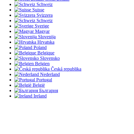
Schweiz
Suisse
Svizzera
Schweiz
Sverige
Magyar
Slovenija
Hrvatska
Poland
Belgique
Slovensko
Belgien
Česká republika
Nederland
Portugal
België
България
Ireland