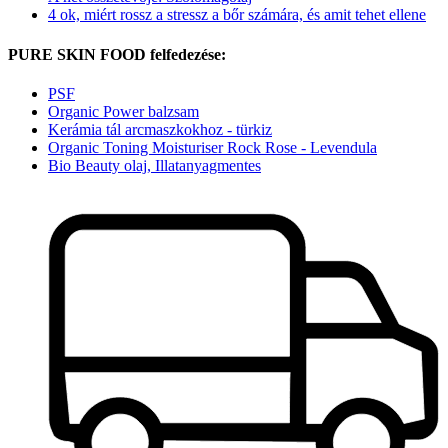
4 ok, miért rossz a stressz a bőr számára, és amit tehet ellene
PURE SKIN FOOD felfedezése:
PSF
Organic Power balzsam
Kerámia tál arcmaszkokhoz - türkiz
Organic Toning Moisturiser Rock Rose - Levendula
Bio Beauty olaj, Illatanyagmentes