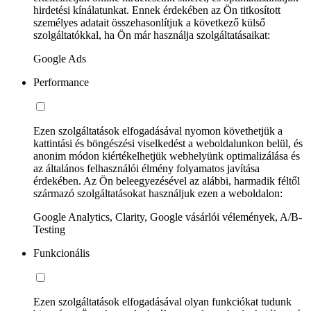
hirdetési kínálatunkat. Ennek érdekében az Ön titkosított
személyes adatait összehasonlítjuk a következő külső
szolgáltatókkal, ha Ön már használja szolgáltatásaikat:
Google Ads
Performance
Ezen szolgáltatások elfogadásával nyomon követhetjük a
kattintási és böngészési viselkedést a weboldalunkon belül, és
anonim módon kiértékelhetjük webhelyünk optimalizálása és
az általános felhasználói élmény folyamatos javítása
érdekében. Az Ön beleegyezésével az alábbi, harmadik féltől
származó szolgáltatásokat használjuk ezen a weboldalon:
Google Analytics, Clarity, Google vásárlói vélemények, A/B-
Testing
Funkcionális
Ezen szolgáltatások elfogadásával olyan funkciókat tudunk