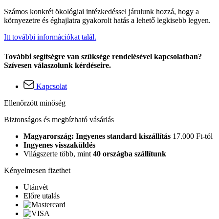
Számos konkrét ökológiai intézkedéssel járulunk hozzá, hogy a
környezetre és éghajlatra gyakorolt hatás a lehető legkisebb legyen.
Itt további információkat talál.
További segítségre van szüksége rendelésével kapcsolatban?
Szívesen válaszolunk kérdéseire.
Kapcsolat
Ellenőrzött minőség
Biztonságos és megbízható vásárlás
Magyarország: Ingyenes standard kiszállítás
17.000 Ft-tól
Ingyenes visszaküldés
Világszerte több, mint
40 országba szállítunk
Kényelmesen fizethet
Utánvét
Előre utalás