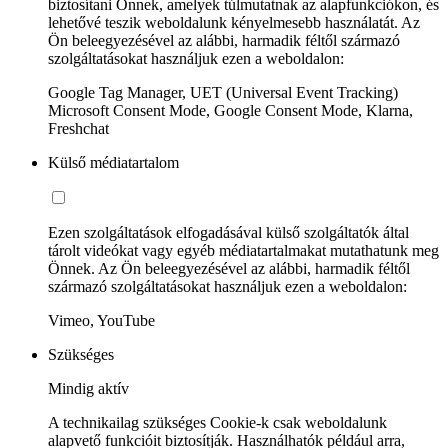
biztosítani Önnek, amelyek túlmutatnak az alapfunkciókon, és
lehetővé teszik weboldalunk kényelmesebb használatát. Az
Ön beleegyezésével az alábbi, harmadik féltől származó
szolgáltatásokat használjuk ezen a weboldalon:
Google Tag Manager, UET (Universal Event Tracking)
Microsoft Consent Mode, Google Consent Mode, Klarna,
Freshchat
Külső médiatartalom
Ezen szolgáltatások elfogadásával külső szolgáltatók által
tárolt videókat vagy egyéb médiatartalmakat mutathatunk meg
Önnek. Az Ön beleegyezésével az alábbi, harmadik féltől
származó szolgáltatásokat használjuk ezen a weboldalon:
Vimeo, YouTube
Szükséges
Mindig aktív
A technikailag szükséges Cookie-k csak weboldalunk
alapvető funkcióit biztosítják. Használhatók például arra,