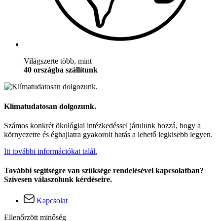
Világszerte több, mint
40 országba szállítunk
Klímatudatosan dolgozunk.
Számos konkrét ökológiai intézkedéssel járulunk hozzá, hogy a
környezetre és éghajlatra gyakorolt hatás a lehető legkisebb legyen.
Itt további információkat talál.
További segítségre van szüksége rendelésével kapcsolatban?
Szívesen válaszolunk kérdéseire.
Kapcsolat
Ellenőrzött minőség