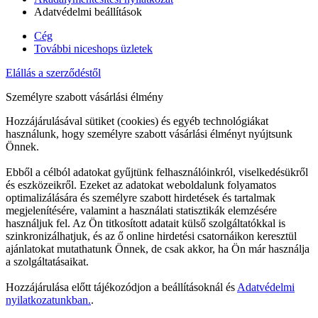
Adatvédelmi beállítások
Cég
További niceshops üzletek
Elállás a szerződéstől
Személyre szabott vásárlási élmény
Hozzájárulásával sütiket (cookies) és egyéb technológiákat
használunk, hogy személyre szabott vásárlási élményt nyújtsunk
Önnek.
Ebből a célból adatokat gyűjtünk felhasználóinkról, viselkedésükről
és eszközeikről. Ezeket az adatokat weboldalunk folyamatos
optimalizálására és személyre szabott hirdetések és tartalmak
megjelenítésére, valamint a használati statisztikák elemzésére
használjuk fel. Az Ön titkosított adatait külső szolgáltatókkal is
szinkronizálhatjuk, és az ő online hirdetési csatornáikon keresztül
ajánlatokat mutathatunk Önnek, de csak akkor, ha Ön már használja
a szolgáltatásaikat.
Hozzájárulása előtt tájékozódjon a beállításoknál és
Adatvédelmi
nyilatkozatunkban.
.