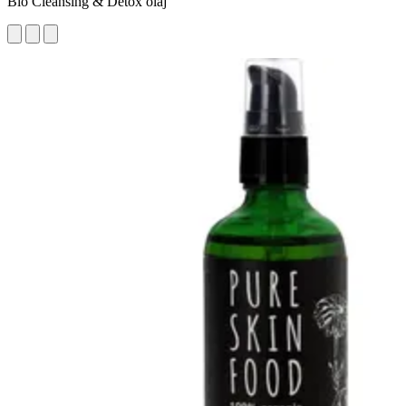
Bio Cleansing & Detox olaj