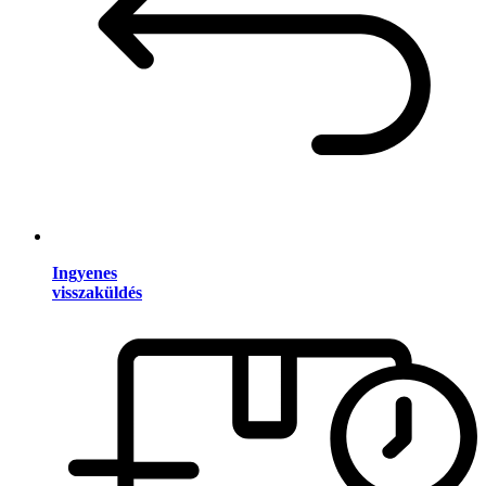
Ingyenes
visszaküldés