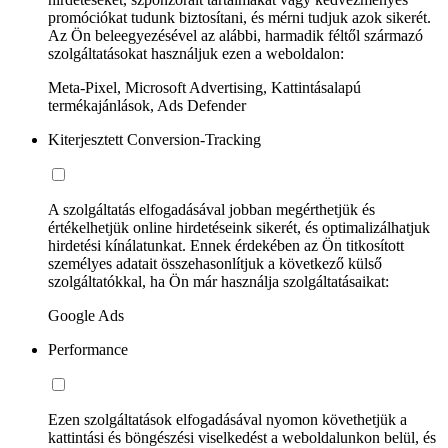
promóciókat tudunk biztosítani, és mérni tudjuk azok sikerét.
Az Ön beleegyezésével az alábbi, harmadik féltől származó
szolgáltatásokat használjuk ezen a weboldalon:
Meta-Pixel, Microsoft Advertising, Kattintásalapú
termékajánlások, Ads Defender
Kiterjesztett Conversion-Tracking
A szolgáltatás elfogadásával jobban megérthetjük és
értékelhetjük online hirdetéseink sikerét, és optimalizálhatjuk
hirdetési kínálatunkat. Ennek érdekében az Ön titkosított
személyes adatait összehasonlítjuk a következő külső
szolgáltatókkal, ha Ön már használja szolgáltatásaikat:
Google Ads
Performance
Ezen szolgáltatások elfogadásával nyomon követhetjük a
kattintási és böngészési viselkedést a weboldalunkon belül, és