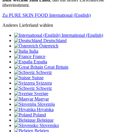
übereinstimmt.
Zu PURE SKIN FOOD International (English)
Anderes Lieferland wählen
International (English)
Deutschland
Österreich
Italia
France
España
Great Britain
Schweiz
Suisse
Svizzera
Schweiz
Sverige
Magyar
Slovenija
Hrvatska
Poland
Belgique
Slovensko
Belgien