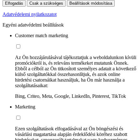
Elfogadás
Csak a szükséges
Beállítások módosítása
Adatvédelemi nyilatkozatot
Egyéni adatvédelmi beállítások
Customer match marketing
Az Ön hozzájárulásával tájékoztatjuk a weboldalunkon kívüli
promóciókról is, és releváns termékeket mutatunk Önnek.
Ebből a célból az Ön titkosított személyes adatait a következő
külső szolgáltatókkal összehasonlítjuk, és azok online
hirdetési csatornáikat használjuk, ha Ön már használja a
szolgáltatásaikat:
Bing, Criteo, Meta, Google, LinkedIn, Pinterest, TikTok
Marketing
Ezen szolgáltatások elfogadásával az Ön böngészési és
vásárlási magatartása alapján érdeklődési köréhez szabott
hirdetéseket, szponzorált tartalmakat vagy kedvezményes