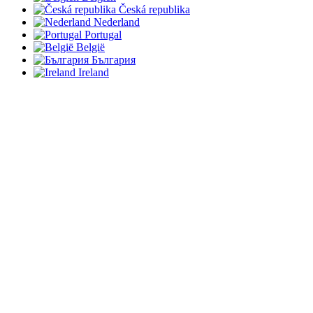
Česká republika
Nederland
Portugal
België
България
Ireland