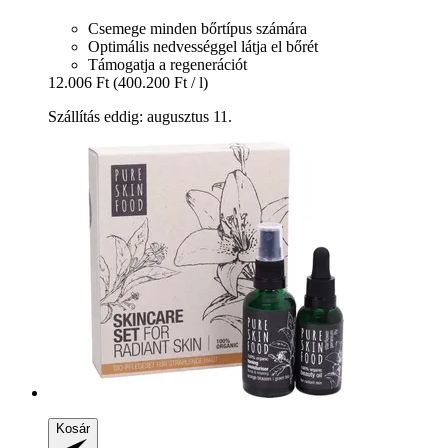
Csemege minden bőrtípus számára
Optimális nedvességgel látja el bőrét
Támogatja a regenerációt
12.006 Ft
(400.200 Ft / l)
Szállítás eddig: augusztus 11.
Kosár