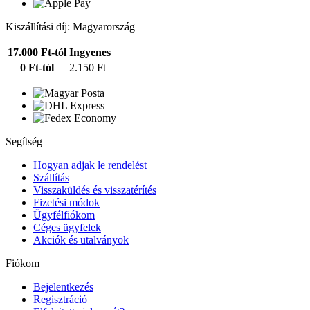
Kiszállítási díj: Magyarország
17.000 Ft-tól
Ingyenes
0 Ft-tól
2.150 Ft
Segítség
Hogyan adjak le rendelést
Szállítás
Visszaküldés és visszatérítés
Fizetési módok
Ügyfélfiókom
Céges ügyfelek
Akciók és utalványok
Fiókom
Bejelentkezés
Regisztráció