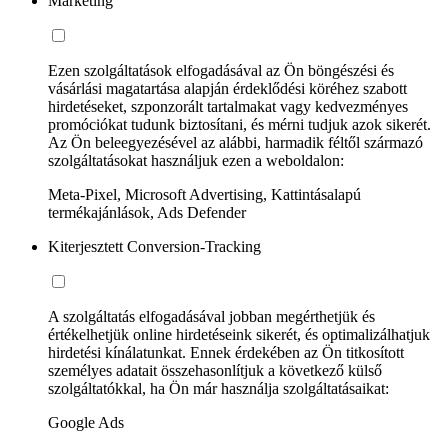
Marketing
Ezen szolgáltatások elfogadásával az Ön böngészési és
vásárlási magatartása alapján érdeklődési köréhez szabott
hirdetéseket, szponzorált tartalmakat vagy kedvezményes
promóciókat tudunk biztosítani, és mérni tudjuk azok sikerét.
Az Ön beleegyezésével az alábbi, harmadik féltől származó
szolgáltatásokat használjuk ezen a weboldalon:
Meta-Pixel, Microsoft Advertising, Kattintásalapú
termékajánlások, Ads Defender
Kiterjesztett Conversion-Tracking
A szolgáltatás elfogadásával jobban megérthetjük és
értékelhetjük online hirdetéseink sikerét, és optimalizálhatjuk
hirdetési kínálatunkat. Ennek érdekében az Ön titkosított
személyes adatait összehasonlítjuk a következő külső
szolgáltatókkal, ha Ön már használja szolgáltatásaikat:
Google Ads