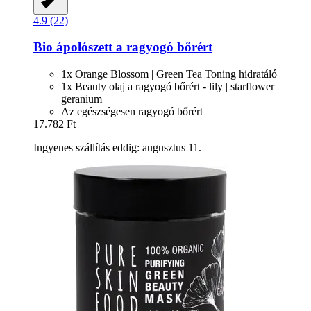
4.9 (22)
Bio ápolószett a ragyogó bőrért
1x Orange Blossom | Green Tea Toning hidratáló
1x Beauty olaj a ragyogó bőrért - lily | starflower |
geranium
Az egészségesen ragyogó bőrért
17.782 Ft
Ingyenes szállítás eddig: augusztus 11.