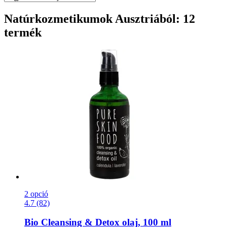
Natúrkozmetikumok Ausztriából: 12
termék
2 opció
4.7 (82)
Bio Cleansing & Detox olaj, 100 ml