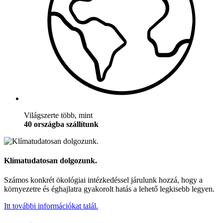
Világszerte több, mint
40 országba szállítunk
Klímatudatosan dolgozunk.
Számos konkrét ökológiai intézkedéssel járulunk hozzá, hogy a
környezetre és éghajlatra gyakorolt hatás a lehető legkisebb legyen.
Itt további információkat talál.