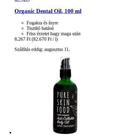
Organic Dental Oil, 100 ml
Fogakra és ínyre
Tisztító hatású
Friss érzetet hagy maga után
8.267 Ft
(82.670 Ft / l)
Szállítás eddig: augusztus 11.