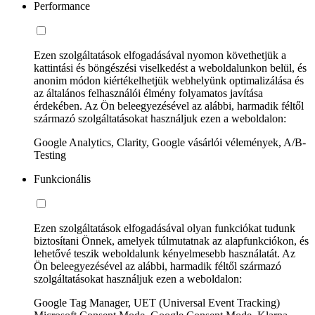
Performance
Ezen szolgáltatások elfogadásával nyomon követhetjük a
kattintási és böngészési viselkedést a weboldalunkon belül, és
anonim módon kiértékelhetjük webhelyünk optimalizálása és
az általános felhasználói élmény folyamatos javítása
érdekében. Az Ön beleegyezésével az alábbi, harmadik féltől
származó szolgáltatásokat használjuk ezen a weboldalon:
Google Analytics, Clarity, Google vásárlói vélemények, A/B-
Testing
Funkcionális
Ezen szolgáltatások elfogadásával olyan funkciókat tudunk
biztosítani Önnek, amelyek túlmutatnak az alapfunkciókon, és
lehetővé teszik weboldalunk kényelmesebb használatát. Az
Ön beleegyezésével az alábbi, harmadik féltől származó
szolgáltatásokat használjuk ezen a weboldalon:
Google Tag Manager, UET (Universal Event Tracking)