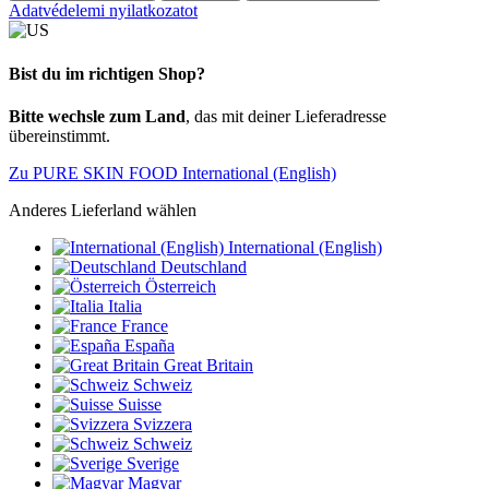
Adatvédelemi nyilatkozatot
Bist du im richtigen Shop?
Bitte wechsle zum Land
, das mit deiner Lieferadresse
übereinstimmt.
Zu PURE SKIN FOOD International (English)
Anderes Lieferland wählen
International (English)
Deutschland
Österreich
Italia
France
España
Great Britain
Schweiz
Suisse
Svizzera
Schweiz
Sverige
Magyar