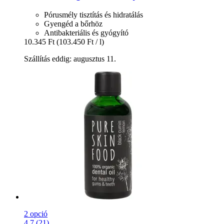
Pórusmély tisztítás és hidratálás
Gyengéd a bőrhöz
Antibakteriális és gyógyító
10.345 Ft
(103.450 Ft / l)
Szállítás eddig: augusztus 11.
2 opció
4.7 (21)