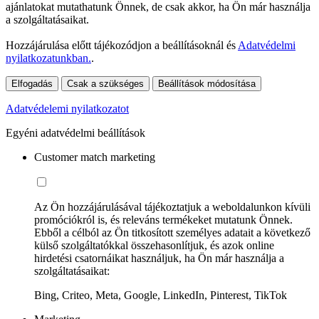
ajánlatokat mutathatunk Önnek, de csak akkor, ha Ön már használja
a szolgáltatásaikat.
Hozzájárulása előtt tájékozódjon a beállításoknál és
Adatvédelmi
nyilatkozatunkban.
.
Elfogadás
Csak a szükséges
Beállítások módosítása
Adatvédelemi nyilatkozatot
Egyéni adatvédelmi beállítások
Customer match marketing
Az Ön hozzájárulásával tájékoztatjuk a weboldalunkon kívüli
promóciókról is, és releváns termékeket mutatunk Önnek.
Ebből a célból az Ön titkosított személyes adatait a következő
külső szolgáltatókkal összehasonlítjuk, és azok online
hirdetési csatornáikat használjuk, ha Ön már használja a
szolgáltatásaikat:
Bing, Criteo, Meta, Google, LinkedIn, Pinterest, TikTok