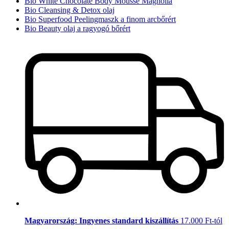
Bio White Chocolate Body Mousse Magnolia
Bio Cleansing & Detox olaj
Bio Superfood Peelingmaszk a finom arcbőrért
Bio Beauty olaj a ragyogó bőrért
Magyarország: Ingyenes standard kiszállítás
17.000 Ft-tól