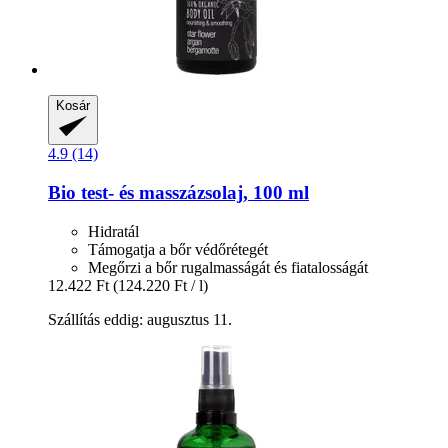
Kosár
4.9 (14)
Bio test-​ és masszázsolaj, 100 ml
Hidratál
Támogatja a bőr védőrétegét
Megőrzi a bőr rugalmasságát és fiatalosságát
12.422 Ft
(124.220 Ft / l)
Szállítás eddig: augusztus 11.