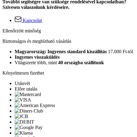
További segítségre van szüksége rendelésével kapcsolatban?
Szívesen válaszolunk kérdéseire.
Kapcsolat
Ellenőrzött minőség
Biztonságos és megbízható vásárlás
Magyarország: Ingyenes standard kiszállítás
17.000 Ft-tól
Ingyenes visszaküldés
Világszerte több, mint
40 országba szállítunk
Kényelmesen fizethet
Utánvét
Előre utalás