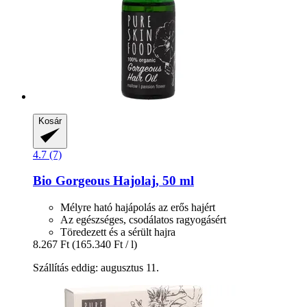
Kosár
4.7 (7)
Bio Gorgeous Hajolaj, 50 ml
Mélyre ható hajápolás az erős hajért
Az egészséges, csodálatos ragyogásért
Töredezett és a sérült hajra
8.267 Ft
(165.340 Ft / l)
Szállítás eddig: augusztus 11.