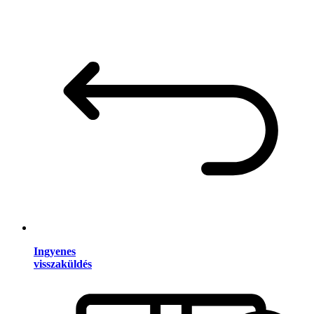
Ingyenes
visszaküldés