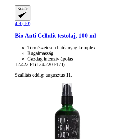
Kosár
4.9 (10)
Bio Anti Cellulit testolaj, 100 ml
Természetesen hatóanyag komplex
Rugalmasság
Gazdag intenzív ápolás
12.422 Ft
(124.220 Ft / l)
Szállítás eddig: augusztus 11.