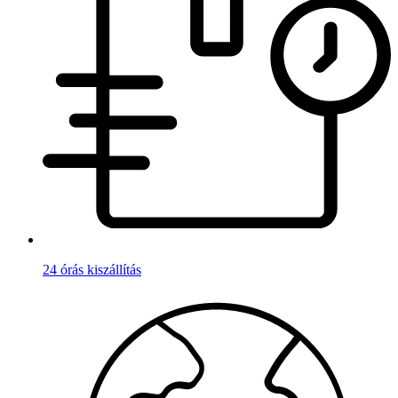
24 órás kiszállítás