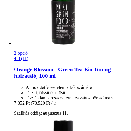
2 opció
4.8 (11)
Orange Blossom -​ Green Tea Bio Toning
hidratáló, 100 ml
Antioxidatív védelem a bőr számára
Tisztít, frissít és erősít
Tisztátalan, stresszes, érett és zsíros bőr számára
7.852 Ft
(78.520 Ft / l)
Szállítás eddig: augusztus 11.