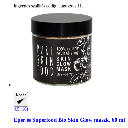
Ingyenes szállítás eddig: augusztus 11.
Kosár
4.5 (10)
Eper és Superfood Bio Skin Glow maszk, 60 ml