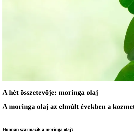
A hét összetevője: moringa olaj
A moringa olaj az elmúlt években a kozmeti
Honnan származik a moringa olaj?