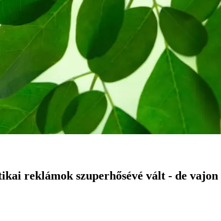
kai reklámok szuperhősévé vált - de vajon 